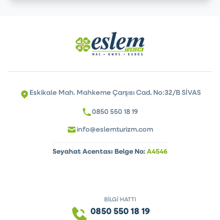
Eskikale Mah. Mahkeme Çarşısı Cad. No:32/B SİVAS
0850 550 18 19
info@eslemturizm.com
Seyahat Acentası Belge No:
A4546
BİLGİ HATTI
0850 550 18 19