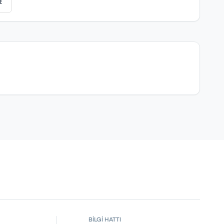
R
BİLGİ HATTI