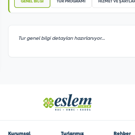
GENEL BİLGİ
TUR PROGRAMI
HİZMET VE ŞARTLA
Tur genel bilgi detayları hazırlanıyor...
Kurumsal
Turlarımız
Rehber